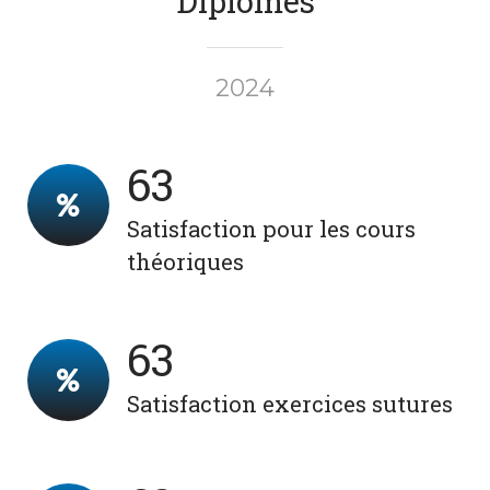
Diplomes
2024
82
Satisfaction pour les cours
théoriques
83
Satisfaction exercices sutures